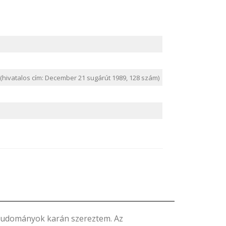
 (hivatalos cím: December 21 sugárút 1989, 128 szám)
studományok karán szereztem. Az