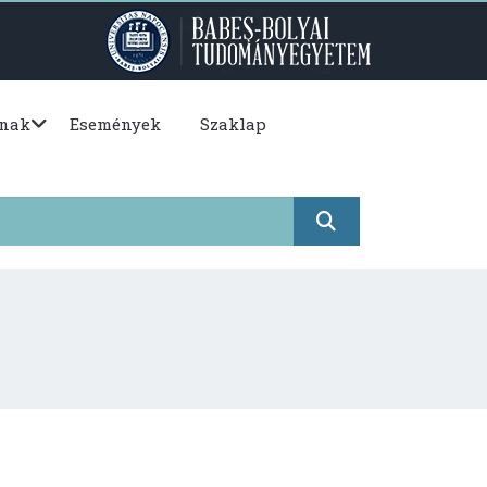
nak
Események
Szaklap