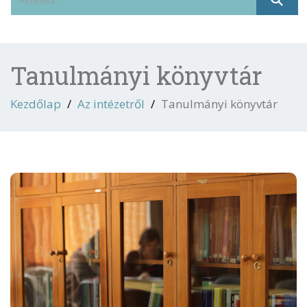
Tanulmányi könyvtár
Kezdőlap
Az intézetről
Tanulmányi könyvtár