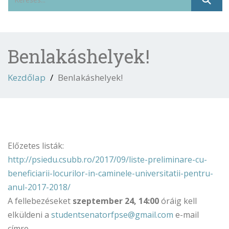
Benlakáshelyek!
Kezdőlap
Benlakáshelyek!
Előzetes listák:
http://psiedu.csubb.ro/2017/09/liste-preliminare-cu-
beneficiarii-locurilor-in-caminele-universitatii-pentru-
anul-2017-2018/
A fellebezéseket
szeptember 24, 14:00
óráig kell
elküldeni a
studentsenatorfpse@gmail.com
e-mail
címre