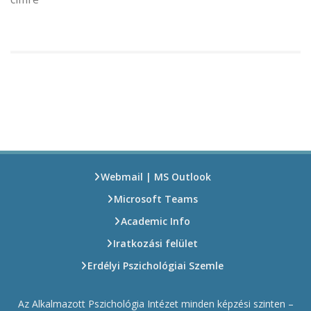
Webmail | MS Outlook
Microsoft Teams
Academic Info
Iratkozási felület
Erdélyi Pszichológiai Szemle
Az Alkalmazott Pszichológia Intézet minden képzési szinten –