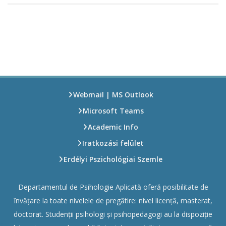
Webmail | MS Outlook
Microsoft Teams
Academic Info
Iratkozási felület
Erdélyi Pszichológiai Szemle
Departamentul de Psihologie Aplicată oferă posibilitate de
învățare la toate nivelele de pregătire: nivel licență, masterat,
doctorat. Studenții psihologi și psihopedagogi au la dispoziție