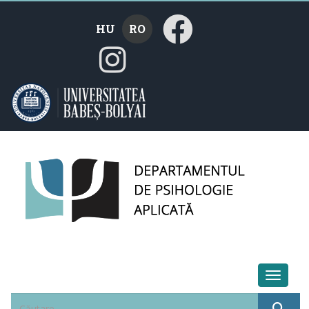
HU
RO
Toggle 