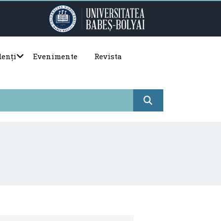
denți
Evenimente
Revista