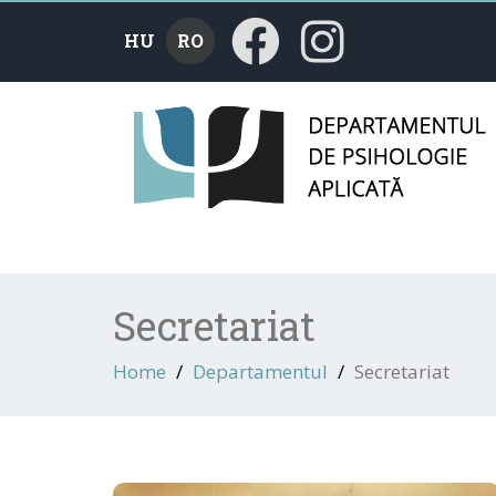
HU
RO
Secretariat
Home
Departamentul
Secretariat