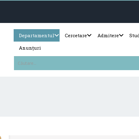
Departamentul
Cercetare
Admitere
Stu
Anunțuri