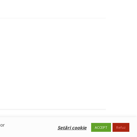
tor
Setări cookie
ACCEPT
Refuz