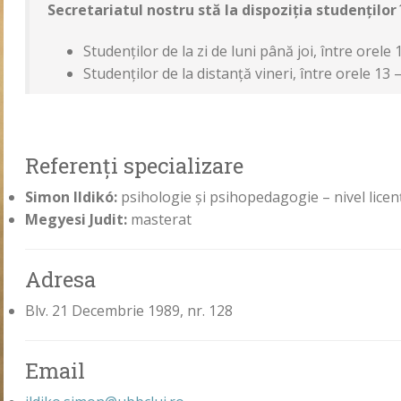
Secretariatul nostru stă la dispoziţia studenţilor
Studenţilor de la zi de luni până joi, între orele 
Studenţilor de la distanţă vineri, între orele 13 
Referenţi specializare
Simon Ildikó:
psihologie și psihopedagogie – nivel licenţă
Megyesi Judit:
masterat
Adresa
Blv. 21 Decembrie 1989, nr. 128
Email