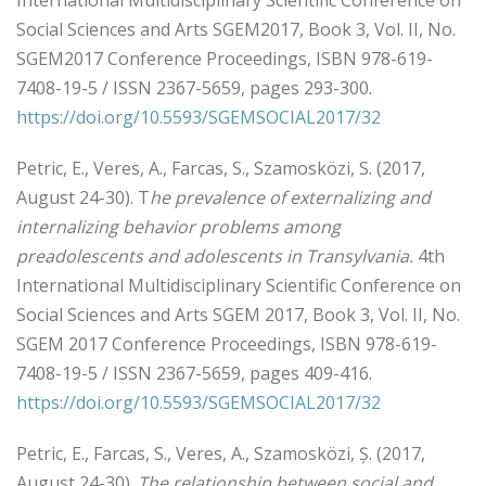
Social Sciences and Arts SGEM2017, Book 3, Vol. II, No.
SGEM2017 Conference Proceedings, ISBN 978-619-
7408-19-5 / ISSN 2367-5659, pages 293-300.
https://doi.org/10.5593/SGEMSOCIAL2017/32
Petric, E., Veres, A., Farcas, S., Szamosközi, S. (2017,
August 24-30). T
he prevalence of externalizing and
internalizing behavior problems among
preadolescents and adolescents in Transylvania.
4th
International Multidisciplinary Scientific Conference on
Social Sciences and Arts SGEM 2017, Book 3, Vol. II, No.
SGEM 2017 Conference Proceedings, ISBN 978-619-
7408-19-5 / ISSN 2367-5659, pages 409-416.
https://doi.org/10.5593/SGEMSOCIAL2017/32
Petric, E., Farcas, S., Veres, A., Szamosközi, Ș. (2017,
August 24-30).
The relationship between social and