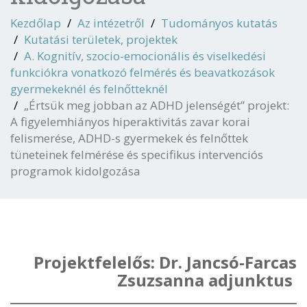
Kezdőlap
Az intézetről
Tudományos kutatás
Kutatási területek, projektek
A. Kognitív, szocio-emocionális és viselkedési
funkciókra vonatkozó felmérés és beavatkozások
gyermekeknél és felnőtteknél
„Értsük meg jobban az ADHD jelenségét” projekt:
A figyelemhiányos hiperaktivitás zavar korai
felismerése, ADHD-s gyermekek és felnőttek
tüneteinek felmérése és specifikus intervenciós
programok kidolgozása
Projektfelelős:
Dr. Jancsó-Farcas
Zsuzsanna adjunktus