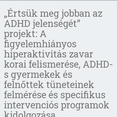
„Értsük meg jobban az
ADHD jelenségét”
projekt: A
figyelemhiányos
hiperaktivitás zavar
korai felismerése, ADHD-
s gyermekek és
felnőttek tüneteinek
felmérése és specifikus
intervenciós programok
kidolgozása