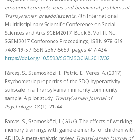
emotional competencies and behavioral problems at
Transylvanian preadolescents.
4th International
Multidisciplinary Scientific Conference on Social
Sciences and Arts SGEM2017, Book 3, Vol. II, No.
SGEM2017 Conference Proceedings, ISBN 978-619-
7408-19-5 / ISSN 2367-5659, pages 417-424.
https://doi.org/10.5593/SGEMSOCIAL2017/32
Fărcaș, S., Szamosközi, I., Petric, E., Veres, A. (2017).
Psychometric properties of the SDQ hyperactivity
subscale in a Transylvanian minority community
sample. A pilot study.
Transylvanian Journal of
Psychology
,
18
(1), 21-44.
Farcas, S., Szamosközi, I. (
2016
). The effects of working
memory trainings with game elements for children with
ADHD. A meta-analytic review.
Transylvanian Journal of