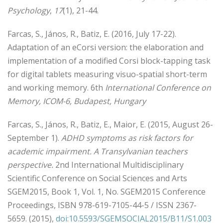
Psychology
,
17
(1), 21-44.
Farcas, S., János, R., Batiz, E. (2016, July 17-22).
Adaptation of an eCorsi version: the elaboration and
implementation of a modified Corsi block-tapping task
for digital tablets measuring visuo-spatial short-term
and working memory. 6th
International Conference on
Memory, ICOM-6, Budapest, Hungary
Farcas, S., János, R., Batiz, E., Maior, E. (2015, August 26-
September 1).
ADHD symptoms as risk factors for
academic impairment. A Transylvanian teachers
perspective.
2nd International Multidisciplinary
Scientific Conference on Social Sciences and Arts
SGEM2015, Book 1, Vol. 1, No. SGEM2015 Conference
Proceedings, ISBN 978-619-7105-44-5 / ISSN 2367-
5659. (2015),
doi:10.5593/SGEMSOCIAL2015/B11/S1.003