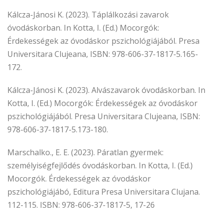
Kálcza-Jánosi K. (2023). Táplálkozási zavarok
óvodáskorban. In Kotta, I. (Ed.) Mocorgók:
Érdekességek az óvodáskor pszichológiájából. Presa
Universitara Clujeana, ISBN: 978-606-37-1817-5.165-
172.
Kálcza-Jánosi K. (2023). Alvászavarok óvodáskorban. In
Kotta, I. (Ed.) Mocorgók: Érdekességek az óvodáskor
pszichológiájából. Presa Universitara Clujeana, ISBN:
978-606-37-1817-5.173-180.
Marschalko., E. E. (2023). Páratlan gyermek:
személyiségfejlődés óvodáskorban. In Kotta, I. (Ed.)
Mocorgók. Érdekességek az óvodáskor
pszichológiájábó, Editura Presa Universitara Clujana.
112-115. ISBN: 978-606-37-1817-5, 17-26