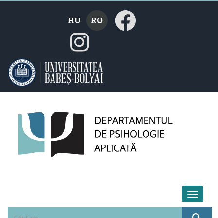
HU
RO
Toggle 