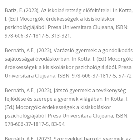
Batiz, E. (2023), Az iskolaérettség előfeltételei. In Kotta,
I. (Ed.) Mocorgók: érdekességek a kisiskoláskor
pszichológiájából. Presa Universitara Clujeana, ISBN:
978-606-37-1817-5, 313-321.
Bernáth, A.E., (2023), Varázsló gyermek: a gondolkodás
sajátosságai óvodáskorban. In Kotta, I. (Ed.) Mocorgók:
érdekességek a kisiskoláskor pszichológiájából. Presa
Universitara Clujeana, ISBN: 978-606-37-1817-5, 57-72.
Bernáth, A.E., (2023), Játszó gyermek: a tevékenység
fejlődése és szerepe a gyermek világában. In Kotta, I.
(Ed.) Mocorgók: érdekességek a kisiskoláskor
pszichológiájából. Presa Universitara Clujeana, ISBN:
978-606-37-1817-5, 83-94.
Bernáth, A.E., (2023), Szörnyekkel harcoló gyermek: az