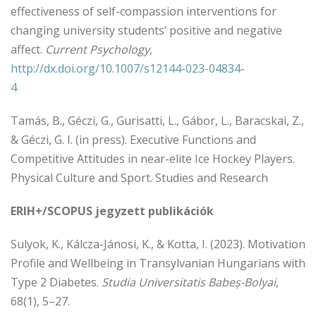
effectiveness of self-compassion interventions for
changing university students’ positive and negative
affect.
Current Psychology,
http://dx.doi.org/10.1007/s12144-023-04834-
4
Tamás, B., Géczi, G., Gurisatti, L., Gábor, L., Baracskai, Z.,
& Géczi, G. I. (in press). Executive Functions and
Competitive Attitudes in near-elite Ice Hockey Players.
Physical Culture and Sport. Studies and Research
ERIH+/SCOPUS jegyzett publikációk
Sulyok, K., Kálcza-Jánosi, K., & Kotta, I. (2023). Motivation
Profile and Wellbeing in Transylvanian Hungarians with
Type 2 Diabetes.
Studia Universitatis Babeş-Bolyai
,
68(1), 5–27.