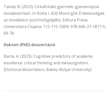
Tamás B. (2023). Cirkafirkáló gyermek: gyerekrajzok
óvodáskorban. In Kotta I. (Ed) Mocorgók Érdekességek
az óvodáskor pszichológiájábó, Editura Presa
Universitara Clujana. 112-115. ISBN: 978-606-37-1817-5,
69-76.
Doktori (PhD) disszertáció
Barta, A. (2023). Cognitive predictors of academic
excellence: critical thinking and metacognition.
[Doctoral dissertation, Babeș-Bolyai University].