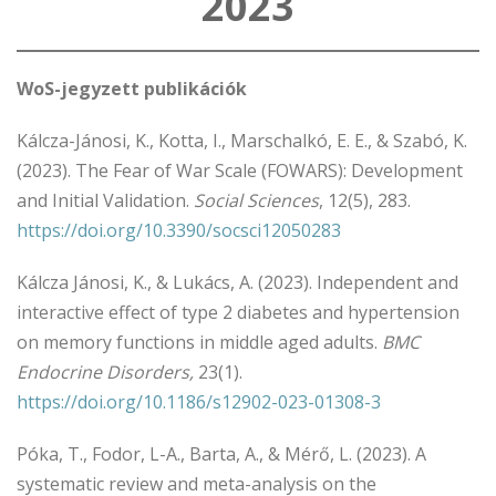
2023
WoS-jegyzett publikációk
Kálcza-Jánosi, K., Kotta, I., Marschalkó, E. E., & Szabó, K.
(2023). The Fear of War Scale (FOWARS): Development
and Initial Validation.
Social Sciences
, 12(5), 283.
https://doi.org/10.3390/socsci12050283
Kálcza Jánosi, K., & Lukács, A. (2023). Independent and
interactive effect of type 2 diabetes and hypertension
on memory functions in middle aged adults.
BMC
Endocrine Disorders,
23(1).
https://doi.org/10.1186/s12902-023-01308-3
Póka, T., Fodor, L-A., Barta, A., & Mérő, L. (2023). A
systematic review and meta-analysis on the