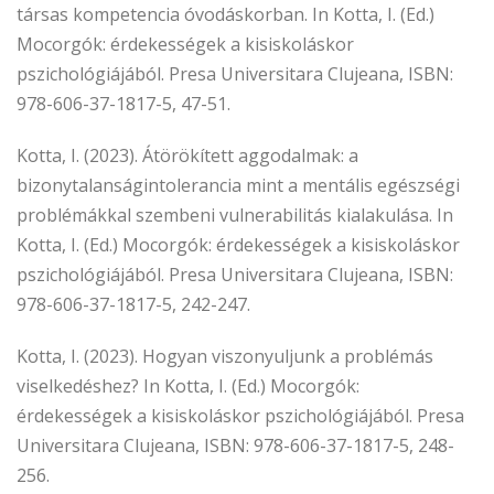
társas kompetencia óvodáskorban. In Kotta, I. (Ed.)
Mocorgók: érdekességek a kisiskoláskor
pszichológiájából. Presa Universitara Clujeana, ISBN:
978-606-37-1817-5, 47-51.
Kotta, I. (2023). Átörökített aggodalmak: a
bizonytalanságintolerancia mint a mentális egészségi
problémákkal szembeni vulnerabilitás kialakulása. In
Kotta, I. (Ed.) Mocorgók: érdekességek a kisiskoláskor
pszichológiájából. Presa Universitara Clujeana, ISBN:
978-606-37-1817-5, 242-247.
Kotta, I. (2023). Hogyan viszonyuljunk a problémás
viselkedéshez? In Kotta, I. (Ed.) Mocorgók:
érdekességek a kisiskoláskor pszichológiájából. Presa
Universitara Clujeana, ISBN: 978-606-37-1817-5, 248-
256.