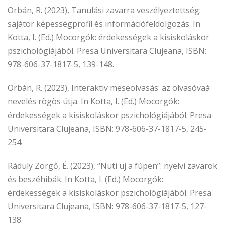
Orbán, R. (2023), Tanulási zavarra veszélyeztettség:
sajátor képességprofil és információfeldolgozás. In
Kotta, I. (Ed.) Mocorgók: érdekességek a kisiskoláskor
pszichológiájából. Presa Universitara Clujeana, ISBN:
978-606-37-1817-5, 139-148.
Orbán, R. (2023), Interaktiv meseolvasás: az olvasóvaá
nevelés rögös útja. In Kotta, I. (Ed.) Mocorgók:
érdekességek a kisiskoláskor pszichológiájából. Presa
Universitara Clujeana, ISBN: 978-606-37-1817-5, 245-
254.
Ráduly Zörgő, É. (2023), “Nuti uj a fúpen”: nyelvi zavarok
és beszéhibák. In Kotta, I. (Ed.) Mocorgók:
érdekességek a kisiskoláskor pszichológiájából. Presa
Universitara Clujeana, ISBN: 978-606-37-1817-5, 127-
138.