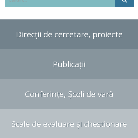
Direcții de cercetare, proiecte
Publicații
Conferințe, Școli de vară
Scale de evaluare și chestionare