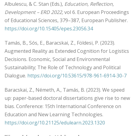
Albulescu, & C. Stan (Eds.),
Education, Reflection,
Development – ERD 2022,
vol 6. European Proceedings
of Educational Sciences, 379–387, European Publisher.
https://doi.org/10.15405/epes.23056.34
Tamás, B., Sós, E., Baracskai, Z., Földesi, P. (2023).
Augmented Reality as Extended Cognition for Logistics
Decisions. Economic, Social and Environmental
Sustainability; The Role of Technology and Political
Dialogue.
https://doi.org/10.53615/978-961-6914-30-7
Baracskai, Z., Németh, A., Tamás, B. (2023). We speed
up: paper-based doctoral dissertations give rise to new
bias. Conference: 15th International Conference on
Education and New Learning Technologies.
https://doi.org/10.21125/edulearn.2023.1320