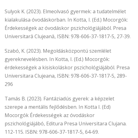
Sulyok K. (2023). Elmeolvasó gyermek: a tudatelmélet
kialakulása óvodáskorban. In Kotta, I. (Ed.) Mocorgók:
Érdekességek az óvodáskor pszichológiájából. Presa
Universitară Clujeană, ISBN: 978-606-37-1817-5, 27-39.
Szabó, K. (2023). Megoldásközpontú szemlélet
gyereknevelésben. In Kotta, I. (Ed.) Mocorgók:
érdekességek a kisiskoláskor pszichológiájából. Presa
Universitara Clujeana, ISBN: 978-606-37-1817-5, 289-
296
Tamás B. (2023). Fantáziadús gyerek: a képzelet
szerepe a mentális fejlődésben. In Kotta I. (Ed)
Mocorgók Érdekességek az óvodáskor
pszichológiájábó, Editura Presa Universitara Clujana.
112-115. ISBN: 978-606-37-1817-5, 64-69.