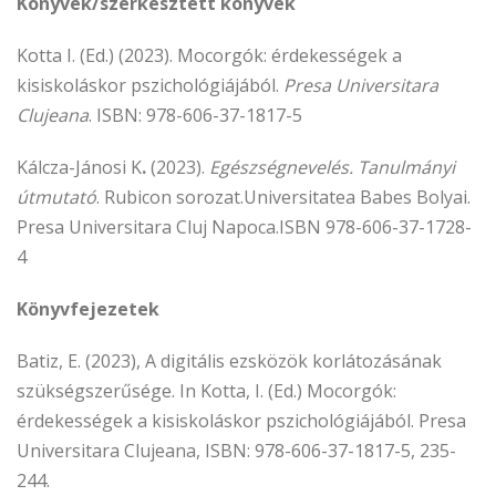
Könyvek/szerkesztett könyvek
Kotta I. (Ed.) (2023). Mocorgók: érdekességek a
kisiskoláskor pszichológiájából.
Presa Universitara
Clujeana
. ISBN: 978-606-37-1817-5
Kálcza-Jánosi K
.
(2023).
Egészségnevelés. Tanulmányi
útmutató
. Rubicon sorozat.Universitatea Babes Bolyai.
Presa Universitara Cluj Napoca.ISBN 978-606-37-1728-
4
Könyvfejezetek
Batiz, E. (2023), A digitális ezsközök korlátozásának
szükségszerűsége. In Kotta, I. (Ed.) Mocorgók:
érdekességek a kisiskoláskor pszichológiájából. Presa
Universitara Clujeana, ISBN: 978-606-37-1817-5, 235-
244.