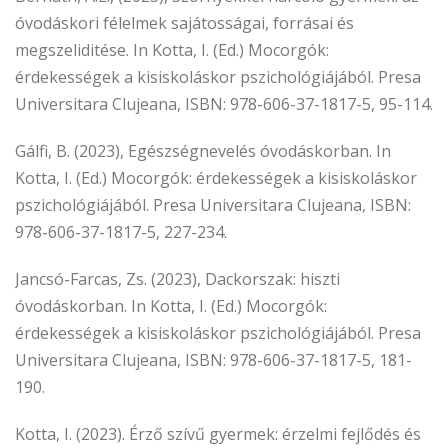
óvodáskori félelmek sajátosságai, forrásai és
megszeliditése. In Kotta, I. (Ed.) Mocorgók:
érdekességek a kisiskoláskor pszichológiájából. Presa
Universitara Clujeana, ISBN: 978-606-37-1817-5, 95-114.
Gálfi, B. (2023), Egészségnevelés óvodáskorban. In
Kotta, I. (Ed.) Mocorgók: érdekességek a kisiskoláskor
pszichológiájából. Presa Universitara Clujeana, ISBN:
978-606-37-1817-5, 227-234.
Jancsó-Farcas, Zs. (2023), Dackorszak: hiszti
óvodáskorban. In Kotta, I. (Ed.) Mocorgók:
érdekességek a kisiskoláskor pszichológiájából. Presa
Universitara Clujeana, ISBN: 978-606-37-1817-5, 181-
190.
Kotta, I. (2023). Érző szívű gyermek: érzelmi fejlődés és